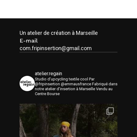
Un atelier de création à Marseille
E-mail
com.fripinsertion@gmail.com
atelier.regain
Studio d'upcycling textile cool
Par
@fripinsertion @emmausfrance
Fabriqué dans
notre atelier d'insertion à Marseille
Vendu au
Centre Bourse