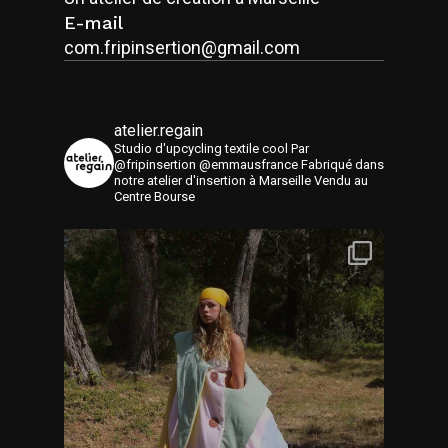
E-mail
com.fripinsertion@gmail.com
atelier.regain
Studio d'upcycling textile cool
Par
@fripinsertion @emmausfrance
Fabriqué dans
notre atelier d'insertion à Marseille
Vendu au
Centre Bourse