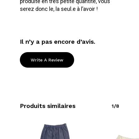
produite en très petite quantité, vous
serez donc le, la seul.e à l’avoir !
Il n’y a pas encore d’avis.
Write A Review
Produits similaires
1/8
Votre panier est vide.
Go To Shop